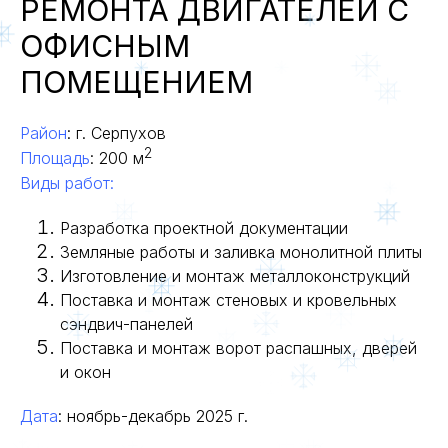
РЕМОНТА ДВИГАТЕЛЕЙ С
ОФИСНЫМ
ПОМЕЩЕНИЕМ
Район
: г. Серпухов
2
Площадь
: 200 м
Виды работ:
Разработка проектной документации
Земляные работы и заливка монолитной плиты
Изготовление и монтаж металлоконструкций
Поставка и монтаж стеновых и кровельных
сэндвич-панелей
Поставка и монтаж ворот распашных, дверей
и окон
Дата
: н
оябрь-декабрь 2025 г.