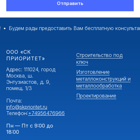
Отправить
Будем рады предоставить Вам бесплатную консультаци
ООО «СК
Строительство под
ПРИОРИТЕТ»
ключ
Адрес: 111024, город
Изготовление
Москва, ш.
металлоконструкций и
Энтузиастов, д. 9,
металлообработка
помещ. 1/3
Проектирование
Почта:
info@skprioritet.ru
Телефон:
+74956476966
Пн — Пт с 9:00 до
18:00